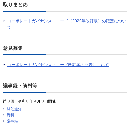
取りまとめ
コーポレートガバナンス・コード（2026年改訂版）の確定につい
て
意見募集
コーポレートガバナンス・コード改訂案の公表について
議事録・資料等
第３回 令和８年４月３日開催
開催通知
資料
議事録