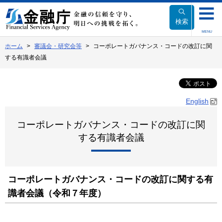
本
文
検索
へ
MENU
移
ホーム
審議会・研究会等
コーポレートガバナンス・コードの改訂に関
動
する有識者会議
English
コーポレートガバナンス・コードの改訂に関
する有識者会議
コーポレートガバナンス・コードの改訂に関する有
識者会議（令和７年度）