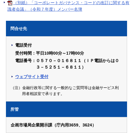
（別紙）「コーポレートガバナンス・コードの改訂に関する有
識者会議」（令和７年度）メンバー名簿
問合せ先
電話受付
受付時間：平日10時00分～17時00分
電話番号：０５７０－０１６８１１（ＩＰ電話からは０
３－５２５１－６８１１）
ウェブサイト受付
（注）金融行政等に関する一般的なご質問等は金融サービス利
用者相談室で承ります。
所管
企画市場局企業開示課（庁内用3659、3624）