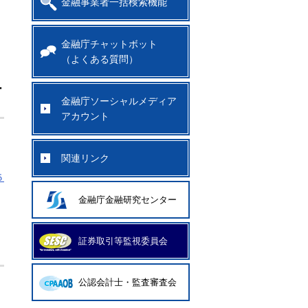
金融事業者一括検索機能
金融庁チャットボット
（よくある質問）
ー
金融庁ソーシャルメディア
アカウント
関連リンク
５
金融庁金融研究センター
証券取引等監視委員会
公認会計士・監査審査会