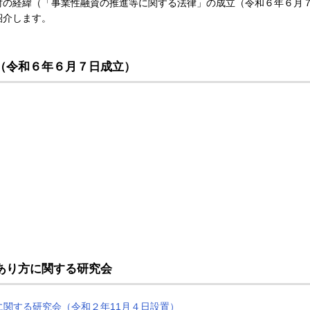
討の経緯（「事業性融資の推進等に関する法律」の成立（令和６年６月
紹介します。
（令和６年６月７日成立）
あり方に関する研究会
関する研究会（令和２年11月４日設置）