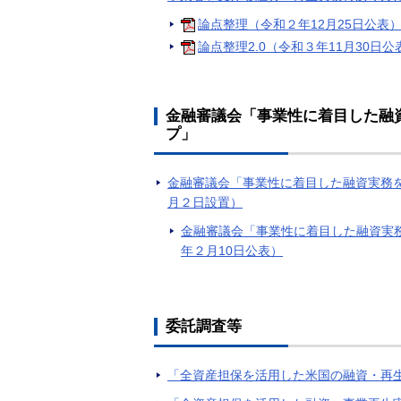
論点整理（令和２年12月25日公表
論点整理2.0（令和３年11月30日公
金融審議会「事業性に着目した融
プ」
金融審議会「事業性に着目した融資実務
月２日設置）
金融審議会「事業性に着目した融資実
年２月10日公表）
委託調査等
「全資産担保を活用した米国の融資・再