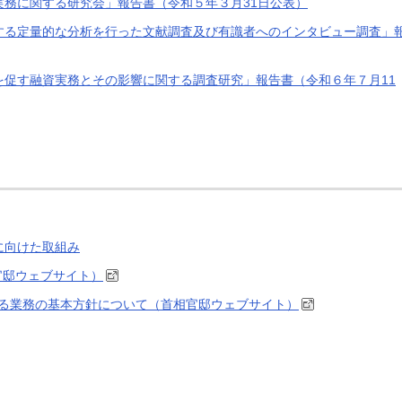
務に関する研究会」報告書（令和５年３月31日公表）
する定量的な分析を行った文献調査及び有識者へのインタビュー調査」
を促す融資実務とその影響に関する調査研究」報告書（令和６年７月11
に向けた取組み
官邸ウェブサイト）
る業務の基本方針について（首相官邸ウェブサイト）