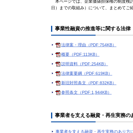
本ページでは、企業価値担保権の制度検
日）までの取組み）について、まとめてご
事業性融資の推進等に関する法律
法律案・理由（PDF:754KB）
概要（PDF:113KB）
説明資料（PDF:254KB）
法律案要綱（PDF:619KB）
新旧対照条文（PDF:832KB）
参照条文（PDF:1,944KB）
事業者を支える融資・再生実務の
事業者を支える融資・再生実務のあり方に