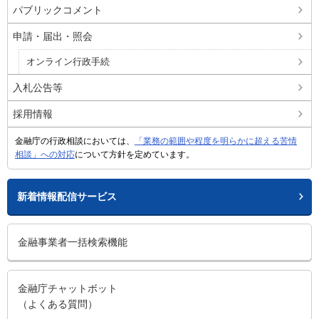
パブリックコメント
申請・届出・照会
オンライン行政手続
入札公告等
採用情報
金融庁の行政相談においては、
「業務の範囲や程度を明らかに超える苦情
相談」への対応
について方針を定めています。
新着情報配信サービス
金融事業者一括検索機能
金融庁チャットボット
（よくある質問）