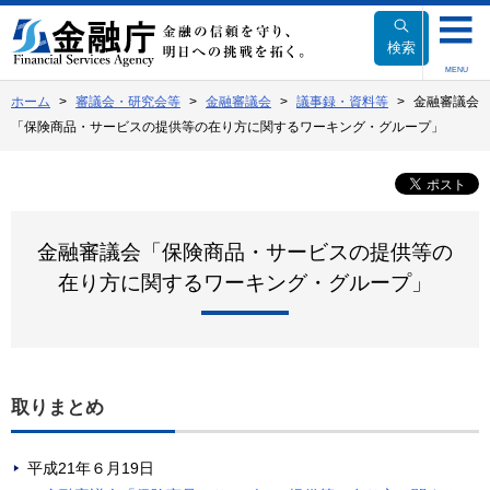
本
文
検索
へ
MENU
移
ホーム
審議会・研究会等
金融審議会
議事録・資料等
金融審議会
動
「保険商品・サービスの提供等の在り方に関するワーキング・グループ」
金融審議会「保険商品・サービスの提供等の
在り方に関するワーキング・グループ」
取りまとめ
平成21年６月19日