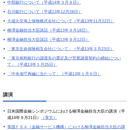
中部銀行について（平成14年３月８日）
石川銀行について（平成13年12月28日）
大成火災海上保険株式会社について（平成13年11月22日）
柳澤金融担当大臣談話（平成13年９月18日）
柳澤金融担当大臣談話（平成13年９月12日）
「東京生命保険相互会社について」（平成13年３月23日）
「東京相和銀行の譲渡先の選定及び営業譲渡契約の締結につい
て」（平成13年１月25日）
「中央省庁再編に当たって」（平成13年１月６日）
講演
日米国際金融シンポジウムにおける柳澤金融担当大臣の講演（平
成14年９月21日）
（英文）
英国ＦＳＡ（金融サービス機構）における柳澤金融担当大臣の講