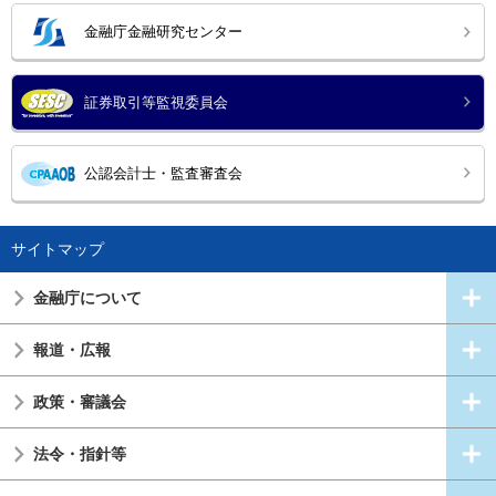
金融庁金融研究センター
証券取引等監視委員会
公認会計士・監査審査会
サイトマップ
金融庁について
報道・広報
政策・審議会
法令・指針等