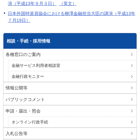
演（平成13年９月３日）
（英文）
日本外国特派員協会における柳澤金融担当大臣の講演（平成13年
７月19日）
相談・手続・採用情報
各種窓口のご案内
金融サービス利用者相談室
金融行政モニター
情報公開等
パブリックコメント
申請・届出・照会
オンライン行政手続
入札公告等