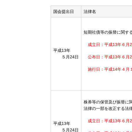
国会提出日
法律名
短期社債等の振替に関す
成立日：平成13年６月2
平成13年
５月24日
公布日：平成13年６月2
施行日：平成14年４月
株券等の保管及び振替に
法律の一部を改正する法
成立日：平成13年６月2
平成13年
５月24日