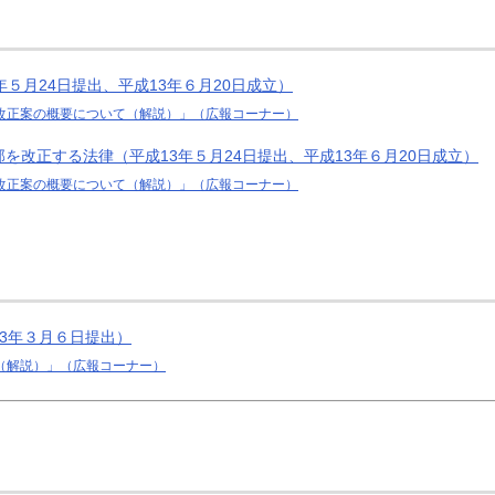
５月24日提出、平成13年６月20日成立）
改正案の概要について（解説）」（広報コーナー）
を改正する法律（平成13年５月24日提出、平成13年６月20日成立）
改正案の概要について（解説）」（広報コーナー）
3年３月６日提出）
（解説）」（広報コーナー）