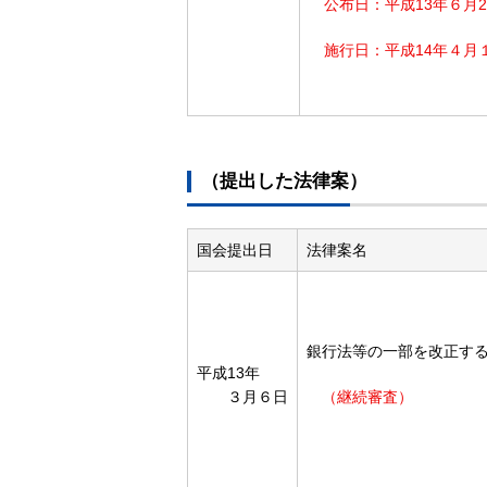
公布日：平成13年６月2
施行日：平成14年４月
（提出した法律案）
国会提出日
法律案名
銀行法等の一部を改正す
平成13年
３月６日
（継続審査）