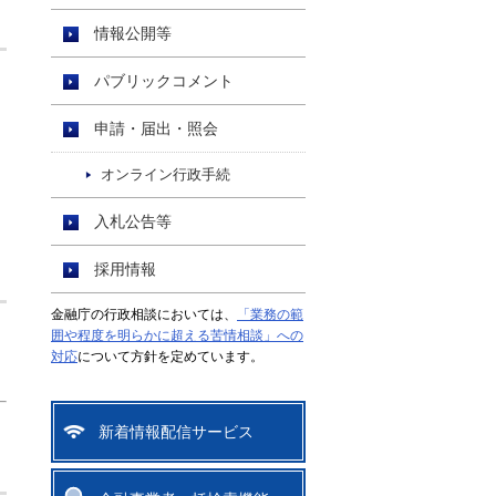
情報公開等
パブリックコメント
申請・届出・照会
オンライン行政手続
入札公告等
採用情報
金融庁の行政相談においては、
「業務の範
囲や程度を明らかに超える苦情相談」への
対応
について方針を定めています。
新着情報配信サービス