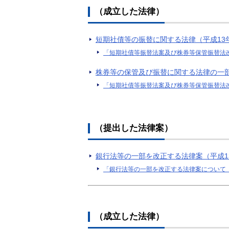
（成立した法律）
短期社債等の振替に関する法律（平成13年
「短期社債等振替法案及び株券等保管振替法
株券等の保管及び振替に関する法律の一部
「短期社債等振替法案及び株券等保管振替法
（提出した法律案）
銀行法等の一部を改正する法律案（平成1
「銀行法等の一部を改正する法律案について
（成立した法律）