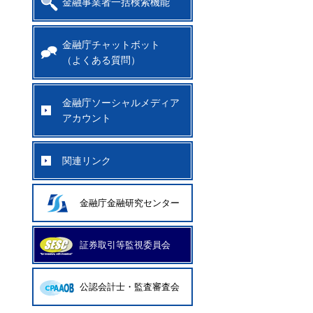
金融事業者一括検索機能
金融庁チャットボット
（よくある質問）
金融庁ソーシャルメディア
アカウント
関連リンク
金融庁金融研究センター
証券取引等監視委員会
公認会計士・監査審査会