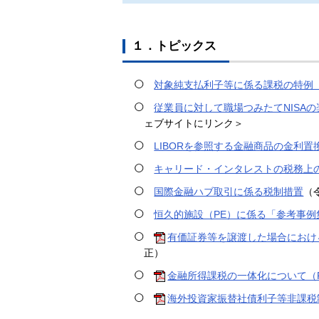
１．トピックス
対象純支払利子等に係る課税の特例
従業員に対して職場つみたてNISA
ェブサイトにリンク＞
LIBORを参照する金融商品の金利
キャリード・インタレストの税務上
国際金融ハブ取引に係る税制措置
（
恒久的施設（PE）に係る「参考事
有価証券等を譲渡した場合における
正）
金融所得課税の一体化について（PD
海外投資家振替社債利子等非課税制