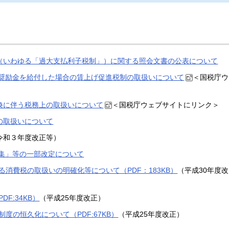
（いわゆる「過大支払利子税制」）に関する照会文書の公表について
の奨励金を給付した場合の賃上げ促進税制の取扱いについて
＜国税庁ウ
置換に伴う税務上の取扱いについて
＜国税庁ウェブサイトにリンク＞
の取扱いについて
令和３年度改正等）
例集」等の一部改定について
消費税の取扱いの明確化等について（PDF：183KB）
（平成30年度改
F:34KB）
（平成25年度改正）
度の恒久化について（PDF:67KB）
（平成25年度改正）