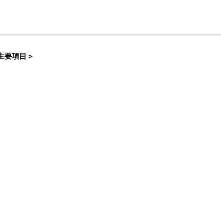
主要項目＞