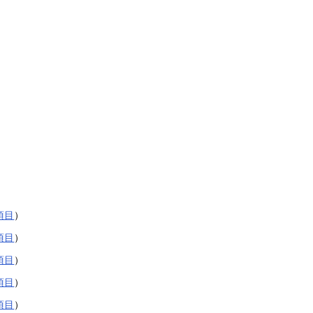
項目
）
項目
）
項目
）
項目
）
項目
）