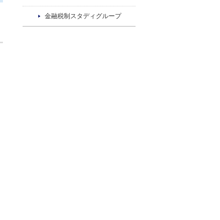
金融税制スタディグループ