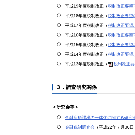
平成19年度税制改正（
税制改正要望
平成18年度税制改正（
税制改正要望
平成17年度税制改正（
税制改正要望
平成16年度税制改正（
税制改正要望
平成15年度税制改正（
税制改正要望
平成14年度税制改正（
税制改正要望
平成13年度税制改正（
税制改正要
３．調査研究関係
＜研究会等＞
金融所得課税の一体化に関する研究
金融税制調査会
（平成22年７月30日