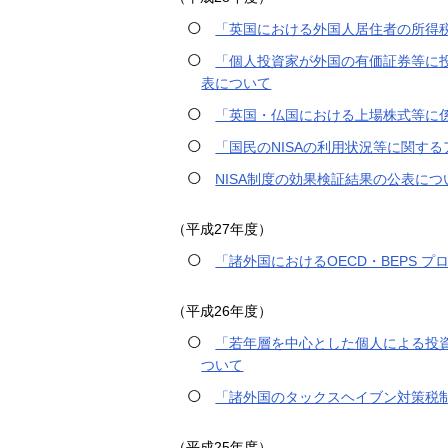
「英国における外国人居住者の所得
「個人投資家が外国の有価証券等に
表について
「英国・仏国における上場株式等に
「国民のNISAの利用状況等に関する
NISA制度の効果検証結果の公表につ
（平成27年度）
「諸外国におけるOECD・BEPS
（平成26年度）
「若年層を中心とした個人による投資
ついて
「諸外国のタックスヘイブン対策税
（平成25年度）