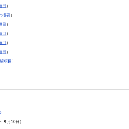
項目
）
の概要
）
項目
）
項目
）
項目
）
項目
）
望項目
）
会
～８月10日）