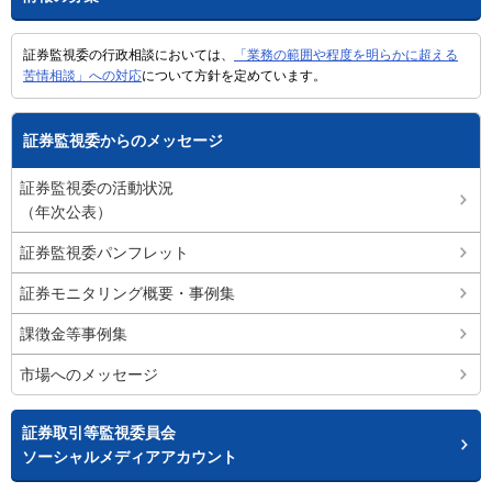
証券監視委の行政相談においては、
「業務の範囲や程度を明らかに超える
苦情相談」への対応
について方針を定めています。
証券監視委からのメッセージ
証券監視委の活動状況
（年次公表）
証券監視委パンフレット
証券モニタリング概要・事例集
課徴金等事例集
市場へのメッセージ
証券取引等監視委員会
ソーシャルメディアアカウント