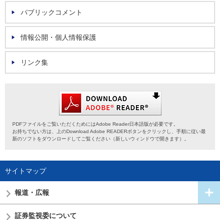
パブリックコメント
情報公開・個人情報保護
リンク集
PDFファイルをご覧いただくためにはAdobe Reader日本語版が必要です。
お持ちでない方は、上のDownload Adobe READERボタンをクリックし、手順に従い最
新のソフトをダウンロードしてご覧ください（新しいウィンドウで開きます）。
サイトマップ
報道・広報
証券監視委
について