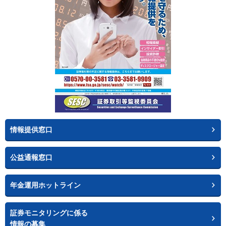
情報提供窓口
公益通報窓口
年金運用ホットライン
証券モニタリングに係る
情報の募集