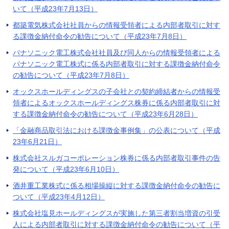
いて（平成23年7月13日）
都築電気株式会社社員からの情報受領者による内部者取引に対す
る課徴金納付命令の勧告について（平成23年7月8日）
パナソニック電工株式会社社員及び同人からの情報受領者による
パナソニック電工株式に係る内部者取引に対する課徴金納付命令
の勧告について（平成23年7月8日）
オックスホールディングスの子会社との契約締結者からの情報受
領者によるオックスホールディングス株券に係る内部者取引に対
する課徴金納付命令の勧告について（平成23年6月28日）
「金融商品取引法における課徴金事例集」の公表について（平成
23年6月21日）
株式会社スルガコーポレーション株券に係る内部者取引事件の告
発について（平成23年6月10日）
酒井重工業株式に係る相場操縦に対する課徴金納付命令の勧告に
ついて（平成23年4月12日）
株式会社塩見ホールディングスが実施した第三者割当増資の引受
人による内部者取引に対する課徴金納付命令の勧告について（平