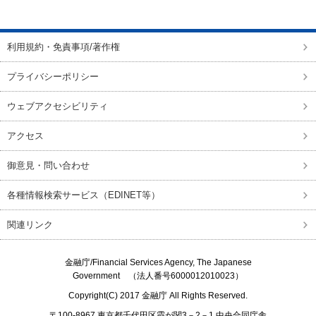
ページの先頭に戻る
利用規約・免責事項/著作権
プライバシーポリシー
ウェブアクセシビリティ
アクセス
御意見・問い合わせ
各種情報検索サービス（EDINET等）
関連リンク
金融庁/
Financial Services Agency, The Japanese
Government
（法人番号6000012010023）
Copyright(C) 2017
金融庁
All Rights Reserved.
〒100-8967 東京都千代田区霞が関3－2－1 中央合同庁舎