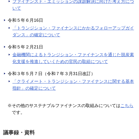
ファイナンスド・エミッションの課題解決に向けた考え方につ
いて
令和５年６月16日
「トランジション・ファイナンスにかかるフォローアップガイ
ダンス」の確定について
令和５年２月21日
金融機関によるトランジション・ファイナンスを通じた脱炭素
化支援を推進していくための官民の取組について
令和３年５月７日（令和７年３月31日改訂）
「クライメート・トランジション・ファイナンスに関する基本
指針」の確定について
※その他のサステナブルファイナンスの取組みについては
こちら
です。
議事録・資料