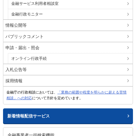
金融サービス利用者相談室
金融行政モニター
情報公開等
パブリックコメント
申請・届出・照会
オンライン行政手続
入札公告等
採用情報
金融庁の行政相談においては、
「業務の範囲や程度を明らかに超える苦情
相談」への対応
について方針を定めています。
新着情報配信サービス
金融事業者一括検索機能