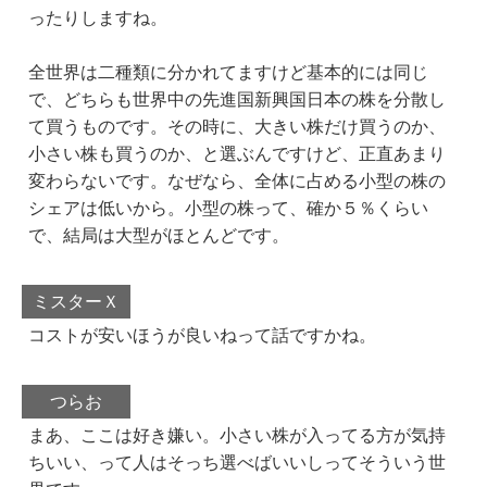
ったりしますね。
全世界は二種類に分かれてますけど基本的には同じ
で、どちらも世界中の先進国新興国日本の株を分散し
て買うものです。その時に、大きい株だけ買うのか、
小さい株も買うのか、と選ぶんですけど、正直あまり
変わらないです。なぜなら、全体に占める小型の株の
シェアは低いから。小型の株って、確か５％くらい
で、結局は大型がほとんどです。
ミスターＸ
コストが安いほうが良いねって話ですかね。
つらお
まあ、ここは好き嫌い。小さい株が入ってる方が気持
ちいい、って人はそっち選べばいいしってそういう世