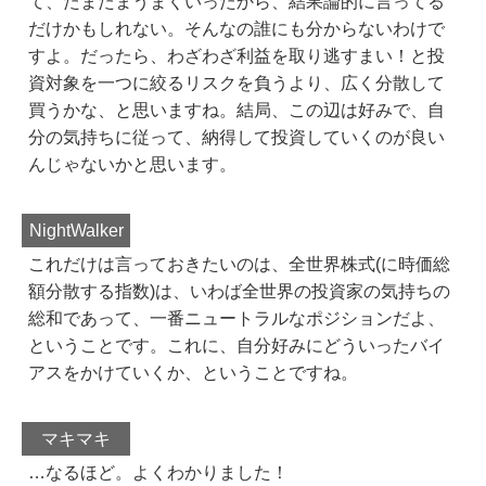
て、たまたまうまくいったから、結果論的に言ってる
だけかもしれない。そんなの誰にも分からないわけで
すよ。だったら、わざわざ利益を取り逃すまい！と投
資対象を一つに絞るリスクを負うより、広く分散して
買うかな、と思いますね。結局、この辺は好みで、自
分の気持ちに従って、納得して投資していくのが良い
んじゃないかと思います。
NightWalker
これだけは言っておきたいのは、全世界株式(に時価総
額分散する指数)は、いわば全世界の投資家の気持ちの
総和であって、一番ニュートラルなポジションだよ、
ということです。これに、自分好みにどういったバイ
アスをかけていくか、ということですね。
マキマキ
…なるほど。よくわかりました！