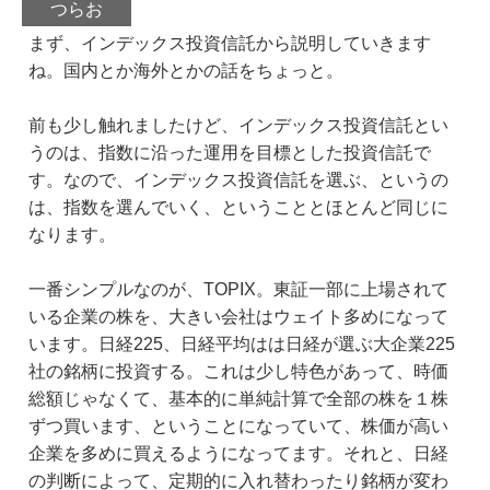
つらお
まず、インデックス投資信託から説明していきます
ね。国内とか海外とかの話をちょっと。
前も少し触れましたけど、インデックス投資信託とい
うのは、指数に沿った運用を目標とした投資信託で
す。なので、インデックス投資信託を選ぶ、というの
は、指数を選んでいく、ということとほとんど同じに
なります。
一番シンプルなのが、TOPIX。東証一部に上場されて
いる企業の株を、大きい会社はウェイト多めになって
います。日経225、日経平均はは日経が選ぶ大企業225
社の銘柄に投資する。これは少し特色があって、時価
総額じゃなくて、基本的に単純計算で全部の株を１株
ずつ買います、ということになっていて、株価が高い
企業を多めに買えるようになってます。それと、日経
の判断によって、定期的に入れ替わったり銘柄が変わ