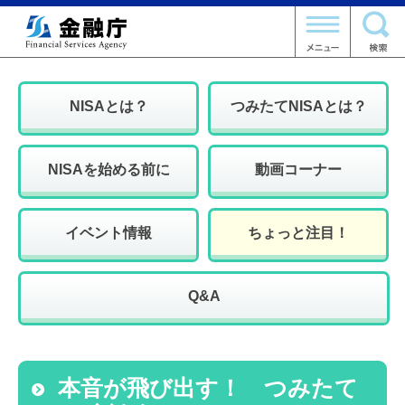
NISAとは？
つみたてNISAとは？
NISAを始める前に
動画コーナー
イベント情報
ちょっと注目！
Q&A
本音が飛び出す！ つみたて