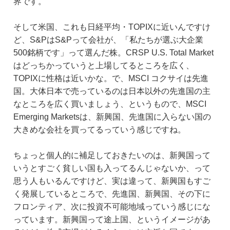
界です。
そして米国、これも日経平均・TOPIXに近いんですけ
ど、S&PはS&Pって会社が、「私たちが選ぶ大企業
500銘柄です」って選んだ株。CRSP U.S. Total Market
はどっちかっていうと上場してるところを広く、
TOPIXに性格は近いかな。で、MSCI コクサイは先進
国。大体日本で売っているのは日本以外の先進国の主
なところを広く買いましょう、というもので、MSCI
Emerging Marketsは、新興国、先進国に入らない国の
大きめな会社を買ってるっていう感じですね。
ちょっと個人的に補足しておきたいのは、新興国って
いうとすごく貧しい国も入ってるんじゃないか、って
思う人もいるんですけど、実は違って、新興国もすご
く発展しているところで、先進国、新興国、その下に
フロンティア、次に投資不可能地域っていう感じにな
っています。新興国って途上国、というイメージがあ