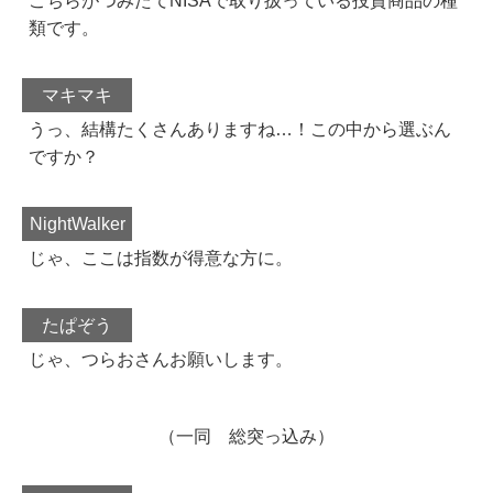
こちらがつみたてNISAで取り扱っている投資商品の種
類です。
マキマキ
うっ、結構たくさんありますね…！この中から選ぶん
ですか？
NightWalker
じゃ、ここは指数が得意な方に。
たぱぞう
じゃ、つらおさんお願いします。
（一同 総突っ込み）