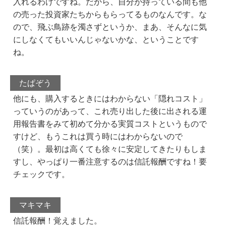
入れるわけですね。だから、自分が持っている間も他
の売った投資家たちからもらってるものなんです。な
ので、飛ぶ鳥跡を濁さずというか、まあ、そんなに気
にしなくてもいいんじゃないかな、ということです
ね。
たぱぞう
他にも、購入するときにはわからない「隠れコスト」
っていうのがあって、これ売り出した後に出される運
用報告書をみて初めて分かる実質コストというもので
すけど、もうこれは買う時にはわからないので
（笑）。最初は高くても徐々に安定してきたりもしま
すし、やっぱり一番注意するのは信託報酬ですね！要
チェックです。
マキマキ
信託報酬！覚えました。