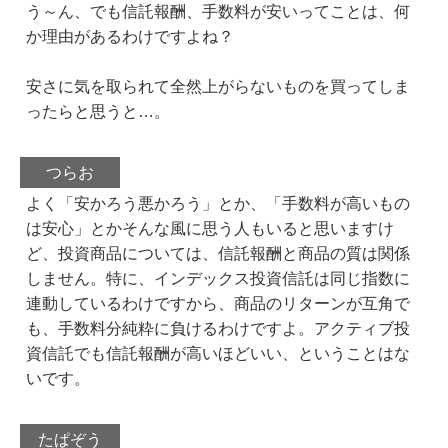
う～ん、でも信託報酬、手数料が安いってことは、何
か理由があるわけですよね？
安さに気を取られて全然上がらないものを買ってしま
ったらと思うと…。
つらお
よく「安かろう悪かろう」とか、「手数料が高いもの
は安心」とかそんな風に思う人もいると思いますけ
ど、投資商品については、信託報酬と商品の質は関係
しません。特に、インデックス投資信託は同じ指数に
連動しているわけですから、商品のリターンが互角で
も、手数料分純粋に負けるわけですよ。アクティブ投
資信託でも信託報酬が高いほどいい、ということはな
いです。
たぱぞう