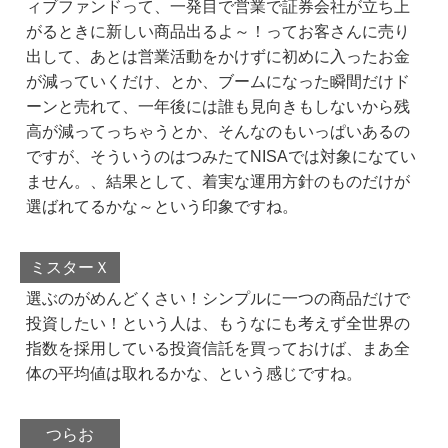
ィブファンドって、一発目で営業で証券会社が立ち上
がるときに新しい商品出るよ～！ってお客さんに売り
出して、あとは営業活動をかけずに初めに入ったお金
が減っていくだけ、とか、ブームになった瞬間だけド
ーンと売れて、一年後には誰も見向きもしないから残
高が減ってっちゃうとか、そんなのもいっぱいあるの
ですが、そういうのはつみたてNISAでは対象になてい
ません。、結果として、着実な運用方針のものだけが
選ばれてるかな～という印象ですね。
ミスターＸ
選ぶのがめんどくさい！シンプルに一つの商品だけで
投資したい！という人は、もうなにも考えず全世界の
指数を採用している投資信託を買っておけば、まあ全
体の平均値は取れるかな、という感じですね。
つらお