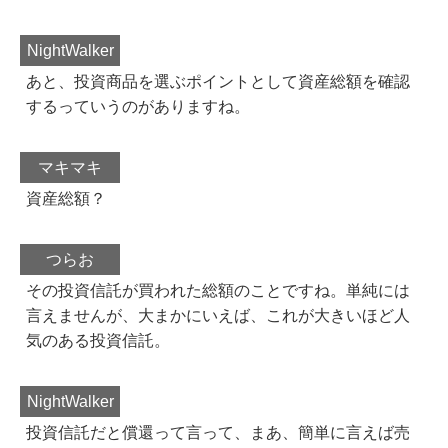
NightWalker
あと、投資商品を選ぶポイントとして資産総額を確認
するっていうのがありますね。
マキマキ
資産総額？
つらお
その投資信託が買われた総額のことですね。単純には
言えませんが、大まかにいえば、これが大きいほど人
気のある投資信託。
NightWalker
投資信託だと償還って言って、まあ、簡単に言えば売