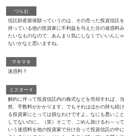
つらお
信託財産留保額っていうのは、その売った投資信託を
持っている他の投資家に不利益を与えた分の迷惑料み
たいなものなので、あんまり気にしなくていいんじゃ
ないかなと思いますね。
マキマキ
迷惑料？
ミスターＸ
解約に伴って投資信託内の株式などを売却すれば、当
然、手数料がかかります。でもそれはほかの持ち続け
る投資家にとっては損なわけですよ。なにも悪いこと
してないのに。（笑）そこで、ごめん抜けるわ～って
いう迷惑料を他の投資家で分け合って投資信託の中に