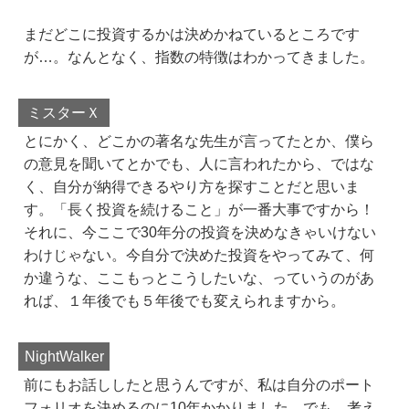
まだどこに投資するかは決めかねているところです
が…。なんとなく、指数の特徴はわかってきました。
ミスターＸ
とにかく、どこかの著名な先生が言ってたとか、僕ら
の意見を聞いてとかでも、人に言われたから、ではな
く、自分が納得できるやり方を探すことだと思いま
す。「長く投資を続けること」が一番大事ですから！
それに、今ここで30年分の投資を決めなきゃいけない
わけじゃない。今自分で決めた投資をやってみて、何
か違うな、ここもっとこうしたいな、っていうのがあ
れば、１年後でも５年後でも変えられますから。
NightWalker
前にもお話ししたと思うんですが、私は自分のポート
フォリオを決めるのに10年かかりました。でも、考え