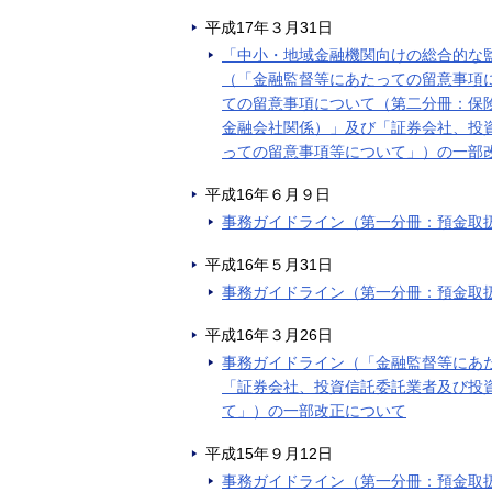
平成17年３月31日
「中小・地域金融機関向けの総合的な
（「金融監督等にあたっての留意事項
ての留意事項について（第二分冊：保
金融会社関係）」及び「証券会社、投
っての留意事項等について」）の一部
平成16年６月９日
事務ガイドライン（第一分冊：預金取
平成16年５月31日
事務ガイドライン（第一分冊：預金取
平成16年３月26日
事務ガイドライン（「金融監督等にあ
「証券会社、投資信託委託業者及び投
て」）の一部改正について
平成15年９月12日
事務ガイドライン（第一分冊：預金取