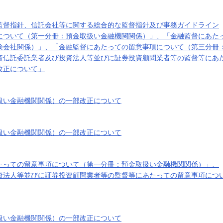
監督指針、信託会社等に関する総合的な監督指針及び事務ガイドライン
について（第一分冊：預金取扱い金融機関関係）」、「金融監督にあた
険会社関係）」、「金融監督にあたっての留意事項について（第三分冊
資信託委託業者及び投資法人等並びに証券投資顧問業者等の監督等にあ
改正について」
扱い金融機関関係）の一部改正について
扱い金融機関関係）の一部改正について
たっての留意事項について（第一分冊：預金取扱い金融機関関係）」、
資法人等並びに証券投資顧問業者等の監督等にあたっての留意事項につ
扱い金融機関関係）の一部改正について