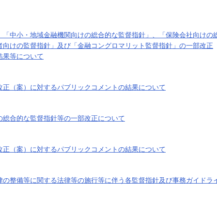
、「中小・地域金融機関向けの総合的な監督指針」、「保険会社向けの
者向けの監督指針」及び「金融コングロマリット監督指針」の一部改正
結果等について
改正（案）に対するパブリックコメントの結果について
の総合的な監督指針等の一部改正について
改正（案）に対するパブリックコメントの結果について
律の整備等に関する法律等の施行等に伴う各監督指針及び事務ガイドラ