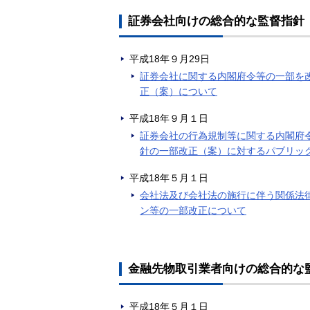
証券会社向けの総合的な監督指針
平成18年９月29日
証券会社に関する内閣府令等の一部を
正（案）について
平成18年９月１日
証券会社の行為規制等に関する内閣府
針の一部改正（案）に対するパブリッ
平成18年５月１日
会社法及び会社法の施行に伴う関係法
ン等の一部改正について
金融先物取引業者向けの総合的な
平成18年５月１日