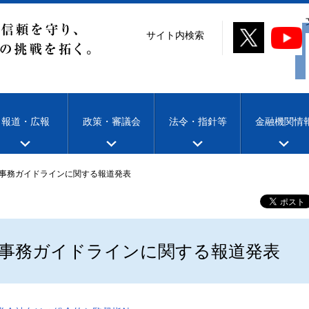
サイト内検索
報道・広報
政策・審議会
法令・指針等
金融機関情
事務ガイドラインに関する報道発表
事務ガイドラインに関する報道発表