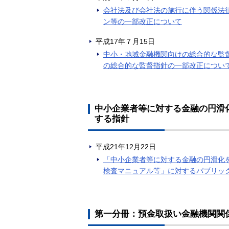
会社法及び会社法の施行に伴う関係法
ン等の一部改正について
平成17年７月15日
中小・地域金融機関向けの総合的な監
の総合的な監督指針の一部改正につい
中小企業者等に対する金融の円滑
する指針
平成21年12月22日
「中小企業者等に対する金融の円滑化
検査マニュアル等」に対するパブリッ
第一分冊：預金取扱い金融機関関