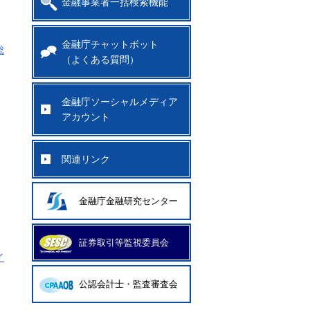
金融事業者一括検索機能
金融庁チャットボット
総
（よくある質問）
金融庁ソーシャルメディア
アカウント
関連リンク
金融庁金融研究センター
証券取引等監視委員会
イ
公認会計士・監査審査会