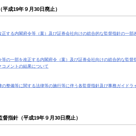
（平成19年９月30日廃止）
改正する内閣府令等（案）及び証券会社向けの総合的な監督指針の一部
令等の一部を改正する内閣府令（案）及び証券会社向けの総合的な監督
クコメントの結果について
律の整備等に関する法律等の施行等に伴う各監督指針及び事務ガイドラ
監督指針
（平成19年９月30日廃止）