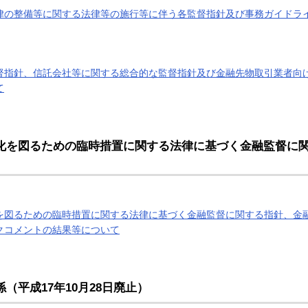
律の整備等に関する法律等の施行等に伴う各監督指針及び事務ガイドラ
督指針、信託会社等に関する総合的な監督指針及び金融先物取引業者向
て
化を図るための臨時措置に関する法律に基づく金融監督に
を図るための臨時措置に関する法律に基づく金融監督に関する指針、金
クコメントの結果等について
係
（平成17年10月28日廃止）