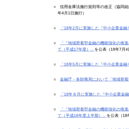
○
信用金庫法施行規則等の改正（協同組
年4月1日施行）
○
「18年2月に実施した『中小企業金
○
「『地域密着型金融の機能強化の推進
て（平成17年度）」
を公表（18年7月4
○
「18年5月に実施した『中小企業金
○
金融庁・各財務局において「地域密着型
○
「18年８月に実施した『中小企業金
○
「『地域密着型金融の機能強化の推進
て（平成18年度上半期）」
を公表（18