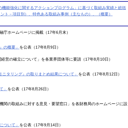
の機能強化に関するアクションプログラム」に基づく取組み実績と総括
イント－項目別）、特色ある取組み事例（主なもの）、（概要）
融庁ホームページに掲載（17年6月末）
』の概要」
を公表（17年8月9日）
経営の確立について」を各業界団体等に要請（17年8月10日）
融モニタリング』の取りまとめ結果について」
を公表（17年8月12日）
て」
を公表（17年8月26日）
機関の取組みに対する意見・要望窓口」を各財務局のホームページに設
について」
を公表（17年9月14日）