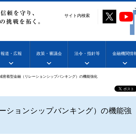
サイト内検索
報道・広報
政策・審議会
法令・指針等
金融機関情
域密着型金融（リレーションシップバンキング）の機能強化
ーションシップバンキング）の機能強