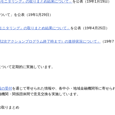
金融モニタリング』の取りまとめ結果について」
を公表（19年1月19日）
いて」を公表（19年1月29日）
融モニタリング』の取りまとめ結果について」
を公表（19年4月25日）
 第2次アクションプログラム終了時まで）の進捗状況について」
（19年7
について定期的に実施しています。
報の受付
を通じて寄せられた情報や、各中小・地域金融機関等に寄せら
融機関・関係団体間で意見交換を実施しています。
の取りまとめ