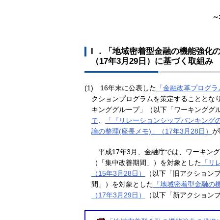
～
I ．「地域密着型金融の機能強化
（17年3月29日）に基づく取組み
(1)
16年末に公表した
「金融改革プログラム
クションプログラムを策定することとな
キンググループ」（以下「ワーキンググ
て
、
「『リレーションシップバンキング
論の整理(座長メモ)」（17年3月28日）
が
平成17年3月、金融庁では、ワーキン
（「集中改善期間」）を対象とした
「リ
（15年3月28日）
（以下「旧アクションプ
間」）を対象とした
「地域密着型金融の機
（17年3月29日）
（以下「新アクション