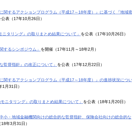
に関するアクションプログラム（平成17～18年度）』に基づく『地域
を公表（17年10月26日）
融モニタリング』の取りまとめ結果について」
を公表（17年10月26日）
関するシンポジウム」
を開催（17年11月～18年2月）
な監督指針』の改正について」
を公表（17年12月22日）
に関するアクションプログラム（平成17～18年度）』の進捗状況につ
年1月31日）
金融モニタリング』の取りまとめ結果について」
を公表（18年1月20日）
中小・地域金融機関向けの総合的な監督指針、保険会社向けの総合的な
18年3月31日）