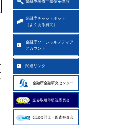
金融事業者一括検索機能
金融庁チャットボット
（よくある質問）
金融庁ソーシャルメディア
アカウント
ア
関連リンク
る
ら
金融庁金融研究センター
証券取引等監視委員会
公認会計士・監査審査会