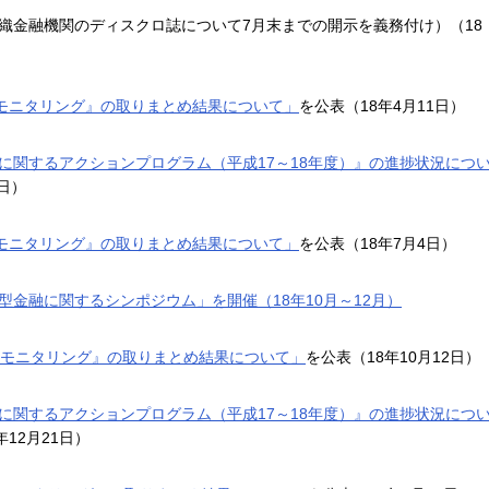
織金融機関のディスクロ誌について7月末までの開示を義務付け）（18
融モニタリング』の取りまとめ結果について」
を公表（18年4月11日）
に関するアクションプログラム（平成17～18年度）』の進捗状況につ
日）
融モニタリング』の取りまとめ結果について」
を公表（18年7月4日）
金融に関するシンポジウム」を開催（18年10月～12月）
融モニタリング』の取りまとめ結果について」
を公表（18年10月12日）
に関するアクションプログラム（平成17～18年度）』の進捗状況につ
年12月21日）